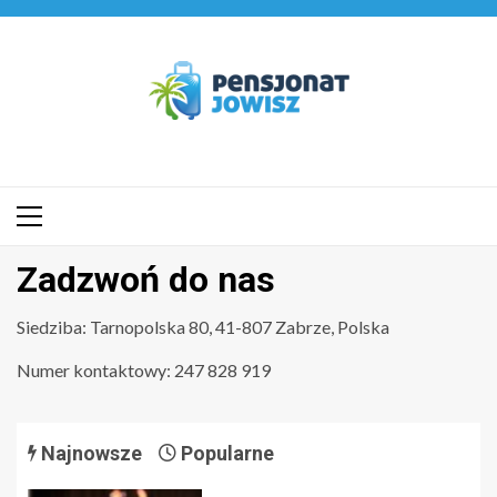
Przejdź
do
treści
Menu
główne
Zadzwoń do nas
Siedziba: Tarnopolska 80, 41-807 Zabrze, Polska
Numer kontaktowy: 247 828 919
Najnowsze
Popularne