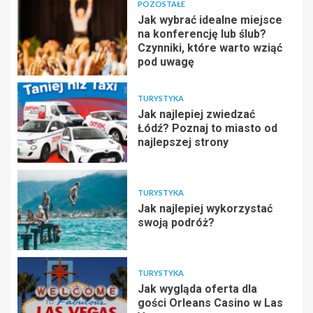
POZOSTAŁE
Jak wybrać idealne miejsce
na konferencję lub ślub?
Czynniki, które warto wziąć
pod uwagę
TURYSTYKA
Jak najlepiej zwiedzać
Łódź? Poznaj to miasto od
najlepszej strony
TURYSTYKA
Jak najlepiej wykorzystać
swoją podróż?
TURYSTYKA
Jak wygląda oferta dla
gości Orleans Casino w Las